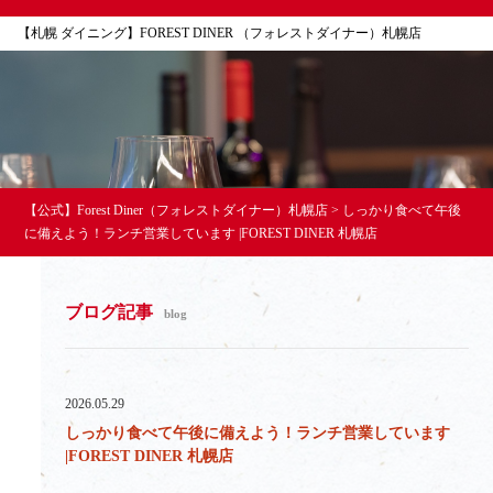
【札幌 ダイニング】FOREST DINER （フォレストダイナー）札幌店
【公式】Forest Diner（フォレストダイナー）札幌店
>
しっかり食べて午後
に備えよう！ランチ営業しています |FOREST DINER 札幌店
ブログ記事
blog
2026.05.29
しっかり食べて午後に備えよう！ランチ営業しています
|FOREST DINER 札幌店