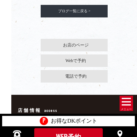
ブログ一覧に戻る >
お店のページ
Webで予約
電話で予約
メニュー
店舗情報
access
P
お得なDKポイント