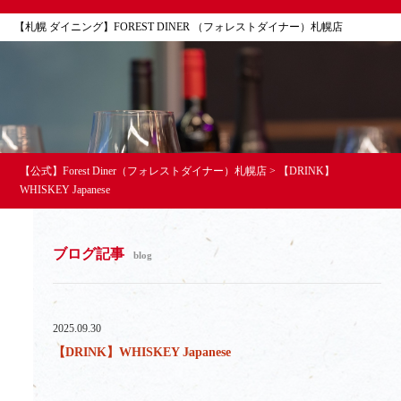
【札幌 ダイニング】FOREST DINER （フォレストダイナー）札幌店
【公式】Forest Diner（フォレストダイナー）札幌店
>
【DRINK】
WHISKEY Japanese
ブログ記事
blog
2025.09.30
【DRINK】WHISKEY Japanese