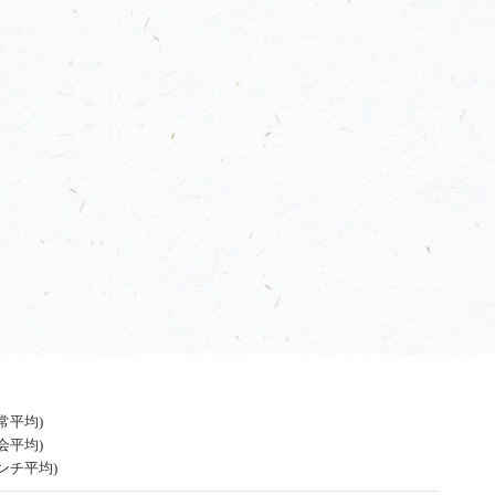
通常平均)
宴会平均)
ランチ平均)