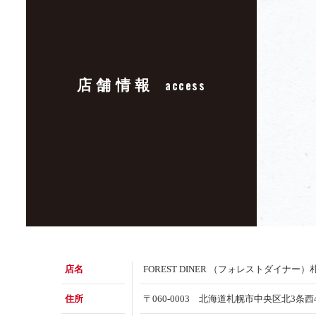
店舗情報
access
店名
FOREST DINER （フォレストダイナー）
住所
〒060-0003 北海道札幌市中央区北3条西4丁目