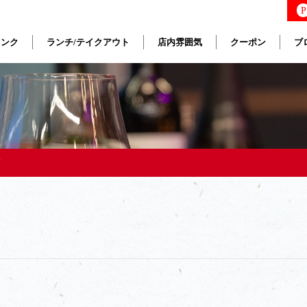
P
リンク
ランチ/テイクアウト
店内雰囲気
クーポン
ブ