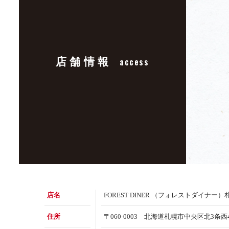
店舗情報
access
店名
FOREST DINER （フォレストダイナー）
住所
〒060-0003 北海道札幌市中央区北3条西4丁目