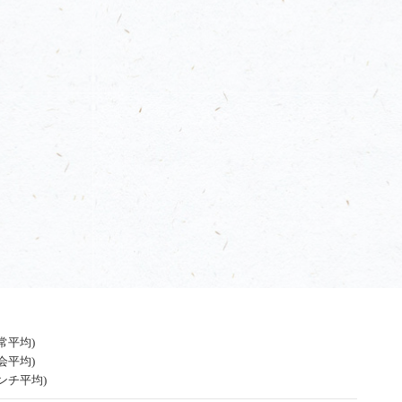
通常平均)
宴会平均)
ランチ平均)