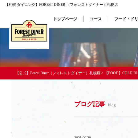
【札幌 ダイニング】FOREST DINER （フォレストダイナー）札幌店
トップページ
コース
フード・ド
【公式】Forest Diner（フォレストダイナー）札幌店
>
【FOOD】COLD DI
ブログ記事
blog